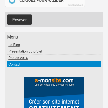
CLIQUEZ POUR VALIDER
IconCaptcha ©
Menu
Le Blog
Présentation du projet
Photos 2014
Contact